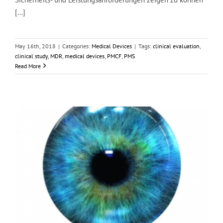
[...]
May 16th, 2018
|
Categories:
Medical Devices
|
Tags:
clinical evaluation
,
clinical study
,
MDR
,
medical devices
,
PMCF
,
PMS
Read More