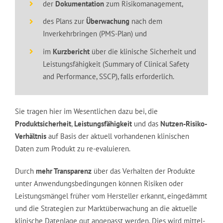
der
Dokumentation
zum Risikomanagement,
des Plans zur
Überwachung
nach dem
Inverkehrbringen (PMS-Plan) und
im
Kurzbericht
über die klinische Sicherheit und
Leistungsfähigkeit (Summary of Clinical Safety
and Performance, SSCP), falls erforderlich.
Sie tragen hier im Wesentlichen dazu bei, die
Produktsicherheit
,
Leistungsfähigkeit
und das
Nutzen-Risiko-
Verhältnis
auf Basis der aktuell vorhandenen klinischen
Daten zum Produkt zu re-evaluieren.
Durch
mehr Transparenz
über das Verhalten der Produkte
unter Anwendungsbedingungen können Risiken oder
Leistungsmängel früher vom Hersteller erkannt, eingedämmt
und die Strategien zur Marktüberwachung an die aktuelle
klinische Datenlage gut angepasst werden. Dies wird mittel-