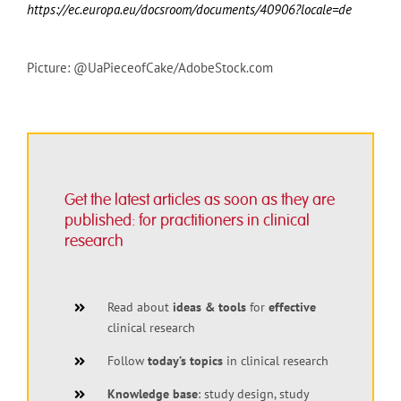
https://ec.europa.eu/docsroom/documents/40906?locale=de
Picture: @UaPieceofCake/AdobeStock.com
Get the latest articles as soon as they are
published: for practitioners in clinical
research
Read about
ideas & tools
for
effective
clinical research
Follow
today’s topics
in clinical research
Knowledge base
: study design, study