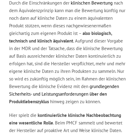
Durch die Einschränkungen der
klinischen Bewertung
nach
dem Äquivalenzprinzip kann man die Bewertung künftig nur
noch dann auf klinische Daten zu einem äquivalenten
Produkt stützen, wenn dieses nachgewiesenermaßen
gleichartig zum eigenen Produkt ist –
also biologisch,
technisch und klinisch äquivalent
. Aufgrund dieser Vorgabe
in der MDR und der Tatsache, dass die klinische Bewertung
auf Basis ausreichender klinischer Daten kontinuierlich zu
erfolgen hat, sind die Hersteller verpflichtet, mehr und mehr
eigene klinische Daten zu ihren Produkten zu sammeln. Nur
so wird es zukünftig möglich sein, im Rahmen der klinischen
Bewertung die klinische Evidenz mit den
grundlegenden
Sicherheits- und Leistungsanforderungen
über den
Produktlebenszyklus
hinweg zeigen zu können.
Hier spielt die
kontinuierliche klinische Nachbeobachtung
eine wesentliche Rolle
. Beim PMCF sammelt und bewertet
der Hersteller auf proaktive Art und Weise klinische Daten.