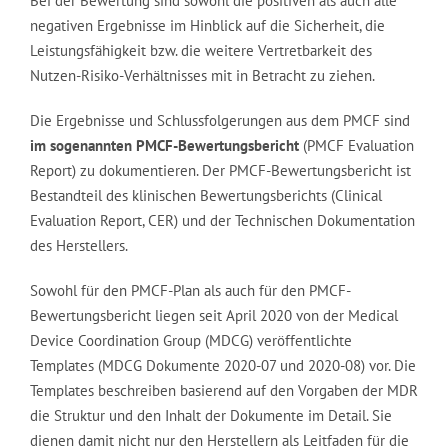
Bei der Bewertung sind sowohl die positiven als auch alle
negativen Ergebnisse im Hinblick auf die Sicherheit, die
Leistungsfähigkeit bzw. die weitere Vertretbarkeit des
Nutzen-Risiko-Verhältnisses mit in Betracht zu ziehen.
Die Ergebnisse und Schlussfolgerungen aus dem PMCF sind
im sogenannten PMCF-Bewertungsbericht
(PMCF Evaluation
Report) zu dokumentieren. Der PMCF-Bewertungsbericht ist
Bestandteil des klinischen Bewertungsberichts (Clinical
Evaluation Report, CER) und der Technischen Dokumentation
des Herstellers.
Sowohl für den PMCF-Plan als auch für den PMCF-
Bewertungsbericht liegen seit April 2020 von der Medical
Device Coordination Group (MDCG) veröffentlichte
Templates (MDCG Dokumente 2020-07 und 2020-08) vor. Die
Templates beschreiben basierend auf den Vorgaben der MDR
die Struktur und den Inhalt der Dokumente im Detail. Sie
dienen damit nicht nur den Herstellern als Leitfaden für die