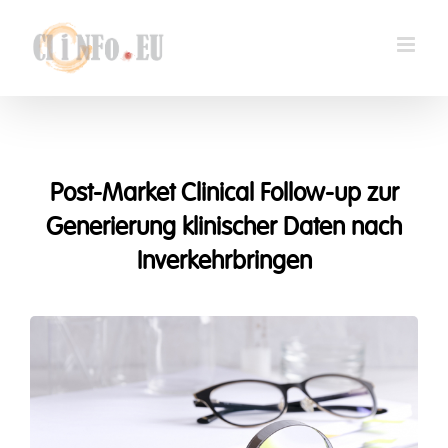
Skip
to
content
Post-Market Clinical Follow-up zur
Generierung klinischer Daten nach
Inverkehrbringen